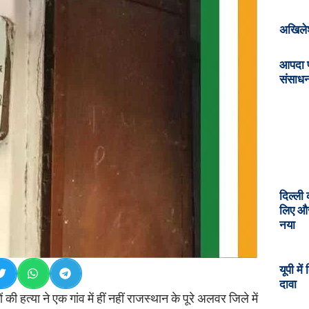
अखिलेश
आपदा प
संसाध
दिल्ली 
लिए और
नया
यूपी मे
दावा
 हत्या ने एक गांव में हीं नहीं राजस्थान के पूरे अलवर जिले में