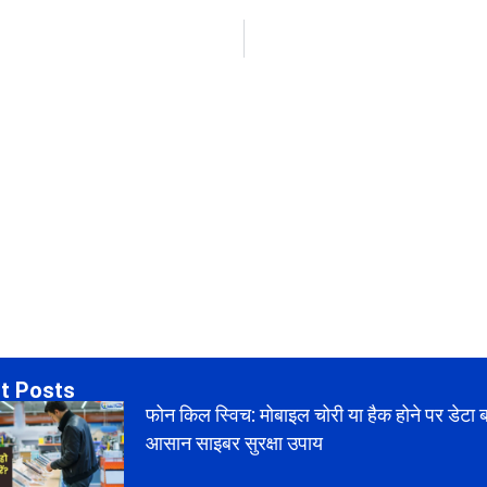
t Posts
फोन किल स्विच: मोबाइल चोरी या हैक होने पर डेटा 
आसान साइबर सुरक्षा उपाय