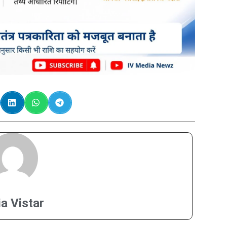
ia Vistar