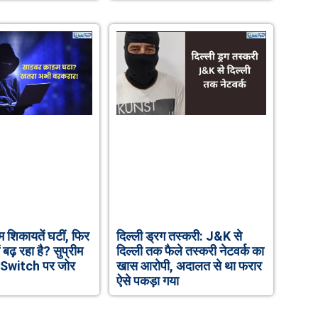
 शिकायतें घटीं, फिर
दिल्ली ड्रग तस्करी: J&K से
 बढ़ रहा है? सुप्रीम
दिल्ली तक फैले तस्करी नेटवर्क का
ll Switch पर जोर
खास आरोपी, अदालत से था फरार
ऐसे पकड़ा गया