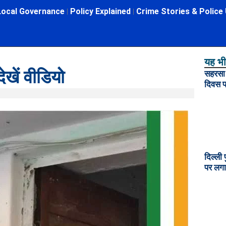
Local Governance
Policy Explained
Crime Stories & Police
यह भी 
खें वीडियोे
सहरसा म
दिवस प
दिल्ली 
पर लगा