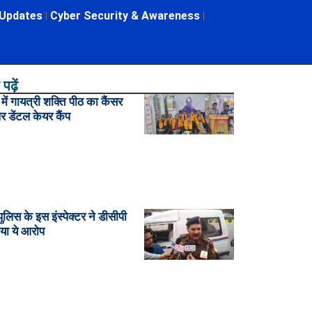
 Updates
Cyber Security & Awareness
पढ़ें
ें गायत्री शक्ति पीठ का कैंसर
र डेंटल केयर कैंप
पुलिस के इस इंस्पेक्टर ने डीसीपी
या ये आरोप