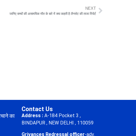
NEXT
जानिए बच्चों की असामयिक मौत के बारे में क्या कहती है लैनसेट की ताजा रिपोर्ट
Contact Us
बचाने का
Address :
A-184 Pocket 3 ,
BINDAPUR , NEW DELHI , 110059
Grivances Redressal officer
-adv.