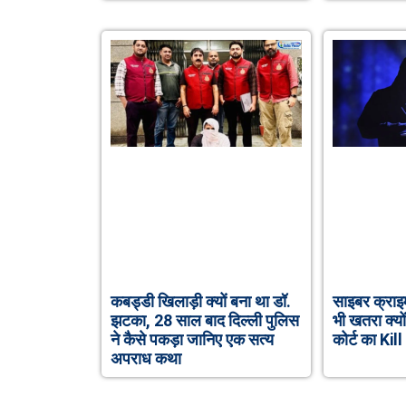
कबड्डी खिलाड़ी क्यों बना था डॉ.
साइबर क्राइम
झटका, 28 साल बाद दिल्ली पुलिस
भी खतरा क्यों
ने कैसे पकड़ा जानिए एक सत्य
कोर्ट का Ki
अपराध कथा