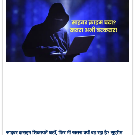
साइबर क्राइम शिकायतें घटीं, फिर भी खतरा क्यों बढ़ रहा है? सुप्रीम