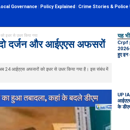
Local Governance
Policy Explained
Crime Stories & Police
यह भी 
 को इधर से उधर किया गया
ब दो दर्जन और आईएएस अफसरों
Crpf 
2026-ज
हुए इन
और अब 24 आईएएस अफसरों को इधर से उधर किया गया है। इस संबंध में
UP IAS
आईएएस 
के डीए