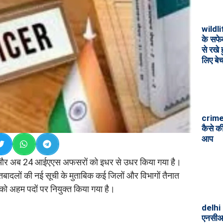
wildli
के सफे
से रखे 
लिए बे
crime
कैसे क
आप
 40 और अब 24 आईएएस अफसरों को इधर से उधर किया गया है।
तबादलों की नई सूची के मुताबिक कई जिलों और विभागों तैनात
छ को अहम पदों पर नियुक्त किया गया है।
delhi
एनसीआर 