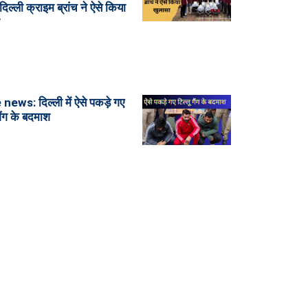
 दिल्ली क्राइम ब्रांच ने ऐसे किया
news: दिल्ली में ऐसे पकड़े गए
गैंग के बदमाश