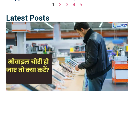
1
2
3
4
5
Latest Posts