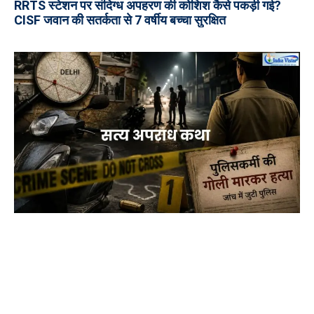
RRTS स्टेशन पर संदिग्ध अपहरण की कोशिश कैसे पकड़ी गई?
CISF जवान की सतर्कता से 7 वर्षीय बच्चा सुरक्षित