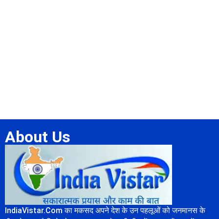
About Us
IndiaVistar.Com का मकसद अपने देश के उन पहलूओं को जनमानस के