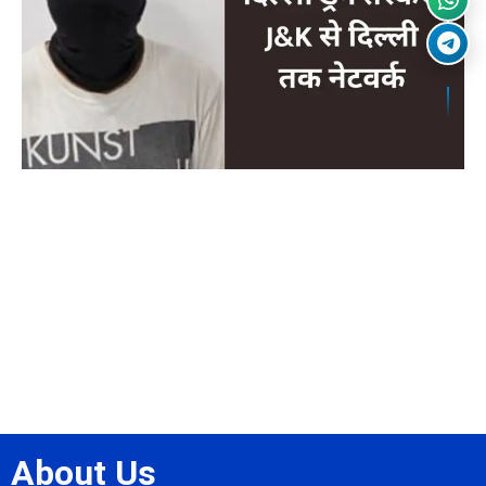
About Us