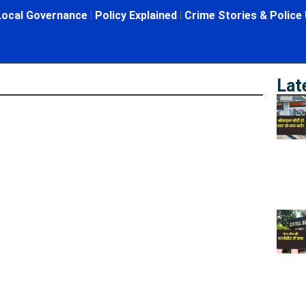
Local Governance
Policy Explained
Crime Stories & Police
Lat