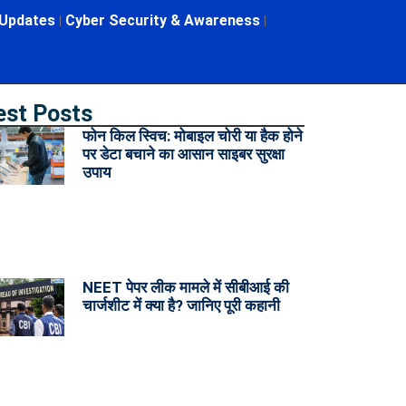
 Updates
Cyber Security & Awareness
est Posts
फोन किल स्विच: मोबाइल चोरी या हैक होने
पर डेटा बचाने का आसान साइबर सुरक्षा
उपाय
NEET पेपर लीक मामले में सीबीआई की
चार्जशीट में क्या है? जानिए पूरी कहानी