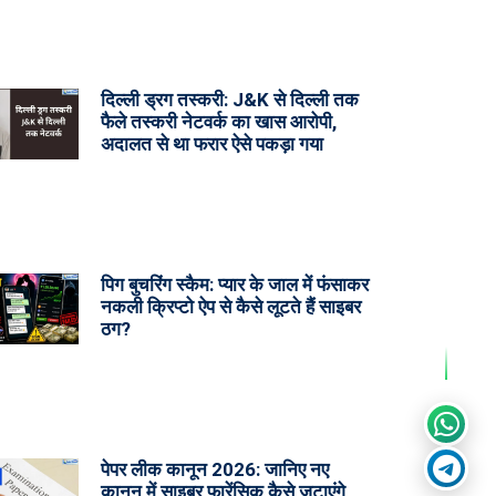
दिल्ली ड्रग तस्करी: J&K से दिल्ली तक
फैले तस्करी नेटवर्क का खास आरोपी,
अदालत से था फरार ऐसे पकड़ा गया
पिग बुचरिंग स्कैम: प्यार के जाल में फंसाकर
नकली क्रिप्टो ऐप से कैसे लूटते हैं साइबर
ठग?
पेपर लीक कानून 2026: जानिए नए
कानून में साइबर फारेंसिक कैसे जुटाएंगे