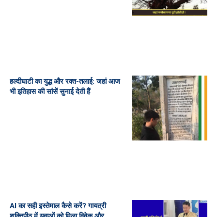
हल्दीघाटी का युद्ध और रक्त-तलाई: जहां आज
भी इतिहास की सांसें सुनाई देती हैं
AI का सही इस्तेमाल कैसे करें? गायत्री
शक्तिपीठ में युवाओं को मिला विवेक और