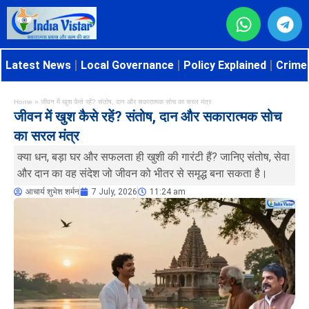
Latest News
Local Governance
Policy Explained
Crime 
Home
»
जीवन में खुश कैसे रहें? संतोष, दान और सकारात्मक सोच का सरल मंत्र
जीवन में खुश कैसे रहें? संतोष, दान और सकारात्मक सोच
का सरल मंत्र
क्या धन, बड़ा घर और सफलता ही खुशी की गारंटी हैं? जानिए संतोष, सेवा
और दान का वह संदेश जो जीवन को भीतर से समृद्ध बना सकता है।
आचार्य शुभेश शर्मन
7 July, 2026
11:24 am