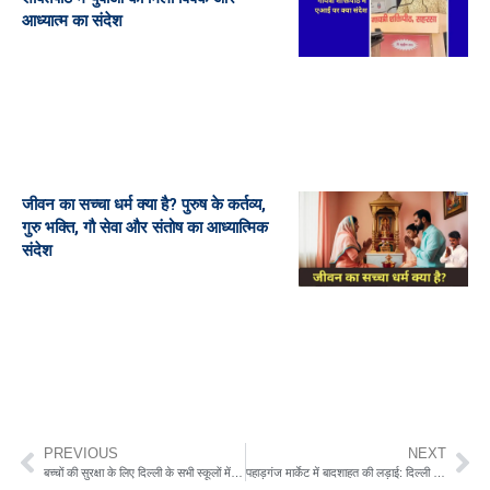
आध्यात्म का संदेश
जीवन का सच्चा धर्म क्या है? पुरुष के कर्तव्य,
गुरु भक्ति, गौ सेवा और संतोष का आध्यात्मिक
संदेश
PREVIOUS
NEXT
बच्चों की सुरक्षा के लिए दिल्ली के सभी स्कूलों में नई व्यवस्था, जानिए कैसे काम करेगी पूरी प्रणाली
पहाड़गंज मार्केट में बादशाहत की लड़ाई: दिल्ली पुलिस की कार्रवाई से समझिए बिल्डरों को कैसे बनाया जाता है निशाना