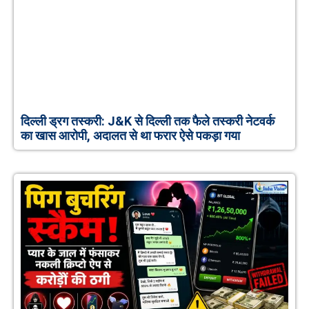
दिल्ली ड्रग तस्करी: J&K से दिल्ली तक फैले तस्करी नेटवर्क
का खास आरोपी, अदालत से था फरार ऐसे पकड़ा गया