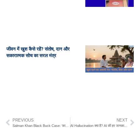
जीवन में खुश कैसे रहें? संतोष, दान और
सकारात्मक सोच का सरल मंत्र
PREVIOUS
NEXT
Salman Khan Black Buck Case: ‘काला हिरण: बैटल फॉर लिगेसी’ फिल्म विवाद क्या है? जानिए पूरी कहानी
AI Hallucination क्या है? AI की हर जानकारी पर भरोसा करना क्यों खतरनाक हो सकता है