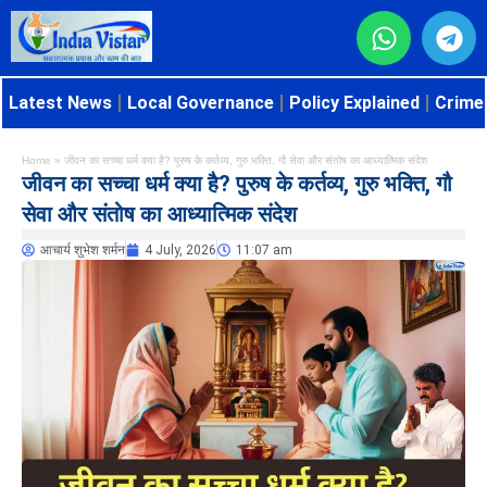
Latest News
Local Governance
Policy Explained
Crime 
Home
»
जीवन का सच्चा धर्म क्या है? पुरुष के कर्तव्य, गुरु भक्ति, गौ सेवा और संतोष का आध्यात्मिक संदेश
जीवन का सच्चा धर्म क्या है? पुरुष के कर्तव्य, गुरु भक्ति, गौ
सेवा और संतोष का आध्यात्मिक संदेश
आचार्य शुभेश शर्मन
4 July, 2026
11:07 am