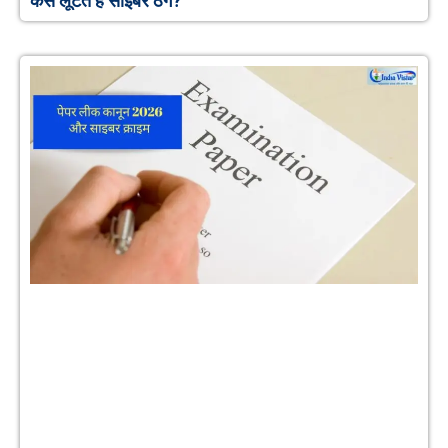
कैसे लूटते हैं साइबर ठग?