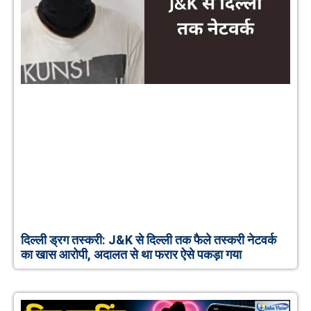
दिल्ली ड्रग तस्करी: J&K से दिल्ली तक फैले तस्करी नेटवर्क
का खास आरोपी, अदालत से था फरार ऐसे पकड़ा गया