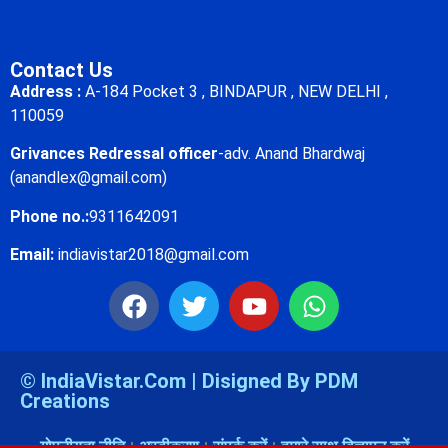
Contact Us
Address :
A-184 Pocket 3 , BINDAPUR , NEW DELHI ,
110059
Grivances Redressal officer
-adv. Anand Bhardwaj
(anandlex@gmail.com)
Phone no.:
9311642091
Email:
indiavistar2018@gmail.com
© IndiaVistar.Com | Disigned By PDM
Creations
गोपनीयता नीति
अस्वीकरण
संपर्क करें
हमारे साथ विज्ञापन करें