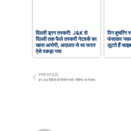
दिल्ली ड्रग तस्करी: J&K से
पिग बुचरिंग स्
दिल्ली तक फैले तस्करी नेटवर्क का
फंसाकर नकली 
खास आरोपी, अदालत से था फरार
लूटते हैं सा
ऐसे पकड़ा गया
PREVIOUS
इन 150 कैदियों को मिलेगी माफी- कैबिनेट का फैसला