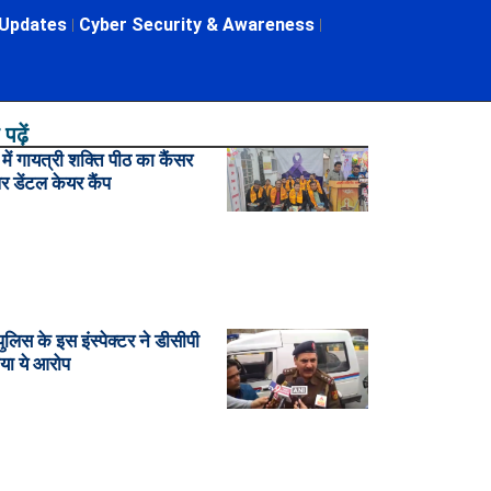
 Updates
Cyber Security & Awareness
पढ़ें
ें गायत्री शक्ति पीठ का कैंसर
र डेंटल केयर कैंप
पुलिस के इस इंस्पेक्टर ने डीसीपी
या ये आरोप