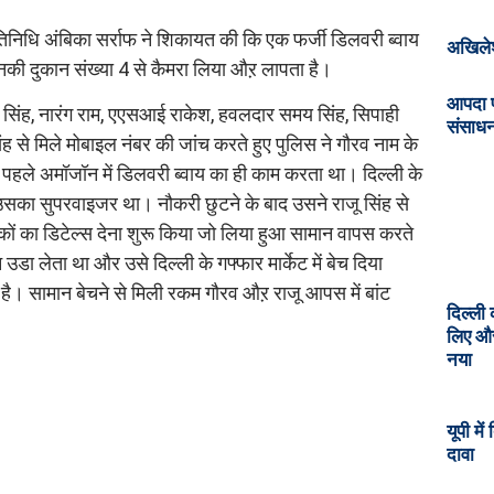
निधि अंबिका सर्राफ ने शिकायत की कि एक फर्जी डिलवरी ब्वाय
अखिलेश
 उनकी दुकान संख्या 4 से कैमरा लिया औऱ लापता है।
आपदा प
सिंह, नारंग राम, एएसआई राकेश, हवलदार समय सिंह, सिपाही
संसाध
ह से मिले मोबाइल नंबर की जांच करते हुए पुलिस ने गौरव नाम के
पहले अमॉजॉन में डिलवरी ब्वाय का ही काम करता था। दिल्ली के
ह उसका सुपरवाइजर था। नौकरी छुटने के बाद उसने राजू सिंह से
ाहकों का डिटेल्स देना शुरू किया जो लिया हुआ सामान वापस करते
ा लेता था और उसे दिल्ली के गफ्फार मार्केट में बेच दिया
 है। सामान बेचने से मिली रकम गौरव औऱ राजू आपस में बांट
दिल्ली 
लिए और
नया
यूपी मे
दावा