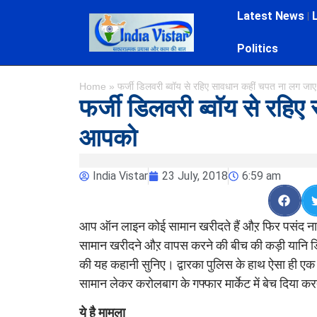
Latest News
Politics
Home
»
फर्जी डिलवरी ब्वॉय से रहिए सावधान कहीं चपत ना लग ज
फर्जी डिलवरी ब्वॉय से रहि
आपको
India Vistar
23 July, 2018
6:59 am
आप ऑन लाइन कोई सामान खरीदते हैं औऱ फिर पसंद ना आ
सामान खरीदने औऱ वापस करने की बीच की कड़ी यानि डिलवर
की यह कहानी सुनिए। द्वारका पुलिस के हाथ ऐसा ही एक फ
सामान लेकर करोलबाग के गफ्फार मार्केट में बेच दिया 
ये है मामला