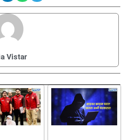
ia Vistar