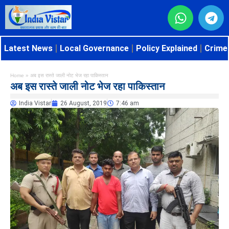
Latest News
Local Governance
Policy Explained
Crime 
Home
»
अब इस रास्ते जाली नोट भेज रहा पाकिस्तान
अब इस रास्ते जाली नोट भेज रहा पाकिस्तान
India Vistar
26 August, 2019
7:46 am