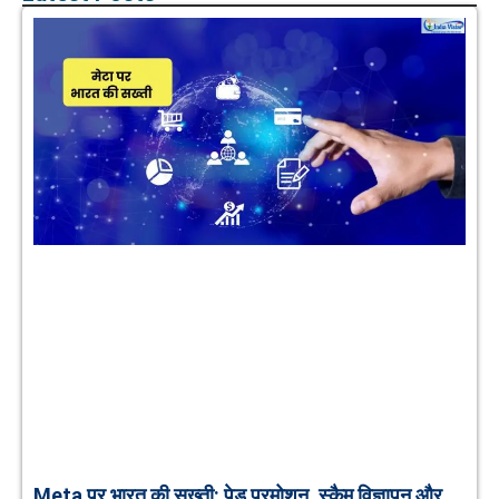
Meta पर भारत की सख्ती: पेड प्रमोशन, स्कैम विज्ञापन और