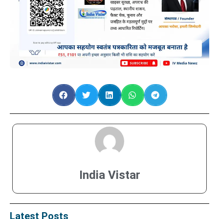
India Vistar
Latest Posts