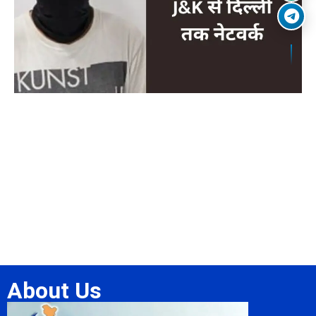
About Us