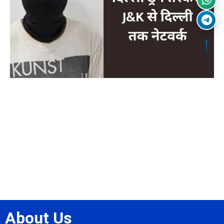
About Us