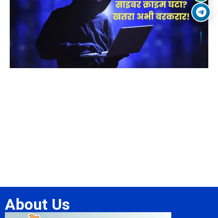
About Us