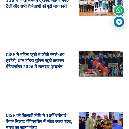
SSB ने जीती चैंपियन ट्रॉफी, जानिए मेडल
टैली और सभी विजेताओं की पूरी जानकारी
CISF ने महिला जूडो में जीती रनर्स-अप
ट्रॉफी, ऑल इंडिया पुलिस जूडो क्लस्टर
चैंपियनशिप 2026 में शानदार प्रदर्शन
CISF की खिलाड़ी निधि ने 10वीं एशियाई
पेंचक सिलाट चैंपियनशिप में जीता रजत पदक,
भारत का बढ़ाया गौरव