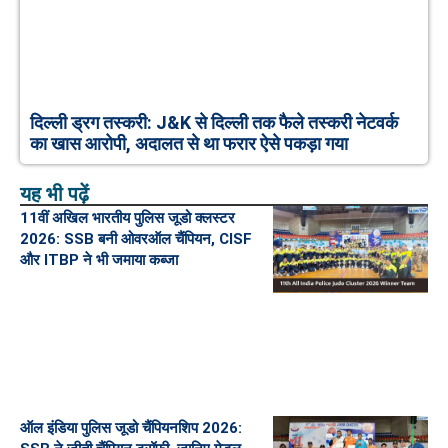
दिल्ली ड्रग तस्करी: J&K से दिल्ली तक फैले तस्करी नेटवर्क
का खास आरोपी, अदालत से था फरार ऐसे पकड़ा गया
यह भी पढ़ें
11वीं अखिल भारतीय पुलिस जूडो क्लस्टर
2026: SSB बनी ओवरऑल चैंपियन, CISF
और ITBP ने भी जमाया कब्जा
ऑल इंडिया पुलिस जूडो चैंपियनशिप 2026: