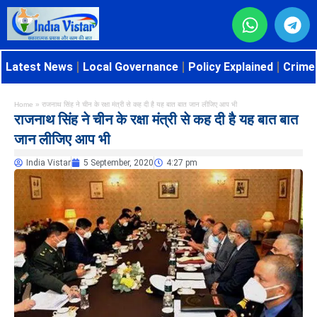
Latest News
Local Governance
Policy Explained
Crime 
Home
»
राजनाथ सिंह ने चीन के रक्षा मंत्री से कह दी है यह बात बात जान लीजिए आप भी
राजनाथ सिंह ने चीन के रक्षा मंत्री से कह दी है यह बात बात
जान लीजिए आप भी
India Vistar
5 September, 2020
4:27 pm