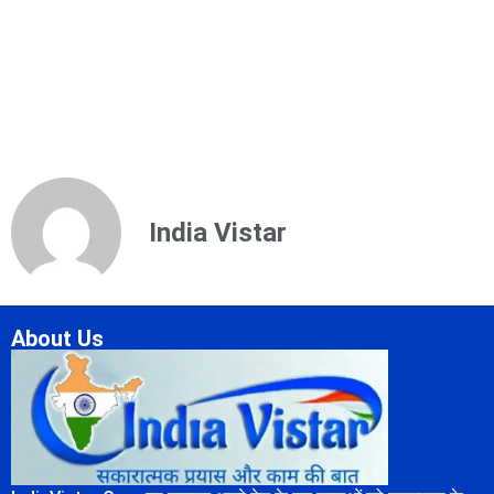
India Vistar
About Us