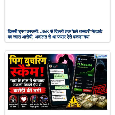
दिल्ली ड्रग तस्करी: J&K से दिल्ली तक फैले तस्करी नेटवर्क
का खास आरोपी, अदालत से था फरार ऐसे पकड़ा गया