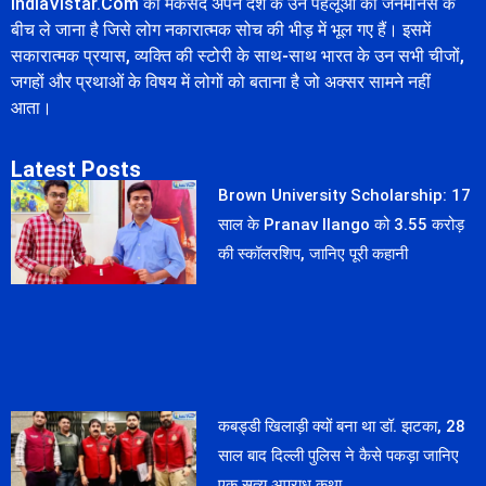
IndiaVistar.Com का मकसद अपने देश के उन पहलूओं को जनमानस के
बीच ले जाना है जिसे लोग नकारात्मक सोच की भीड़ में भूल गए हैं। इसमें
सकारात्मक प्रयास, व्यक्ति की स्टोरी के साथ-साथ भारत के उन सभी चीजों,
जगहों और प्रथाओं के विषय में लोगों को बताना है जो अक्सर सामने नहीं
आता।
Latest Posts
Brown University Scholarship: 17
साल के Pranav Ilango को 3.55 करोड़
की स्कॉलरशिप, जानिए पूरी कहानी
कबड्डी खिलाड़ी क्यों बना था डॉ. झटका, 28
साल बाद दिल्ली पुलिस ने कैसे पकड़ा जानिए
एक सत्य अपराध कथा