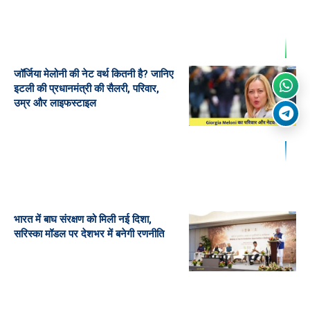
जॉर्जिया मेलोनी की नेट वर्थ कितनी है? जानिए
इटली की प्रधानमंत्री की सैलरी, परिवार,
उम्र और लाइफस्टाइल
भारत में बाघ संरक्षण को मिली नई दिशा,
सरिस्का मॉडल पर देशभर में बनेगी रणनीति