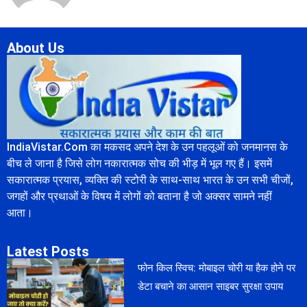
About Us
IndiaVistar.Com का मकसद अपने देश के उन पहलूओं को जनमानस के
बीच ले जाना है जिसे लोग नकारात्मक सोच की भीड़ में भूल गए हैं। इसमें
सकारात्मक प्रयास, व्यक्ति की स्टोरी के साथ-साथ भारत के उन सभी चीजों,
जगहों और प्रथाओं के विषय में लोगों को बताना है जो अक्सर सामने नहीं
आता।
Latest Posts
फोन किल स्विच: मोबाइल चोरी या हैक होने पर
डेटा बचाने का आसान साइबर सुरक्षा उपाय