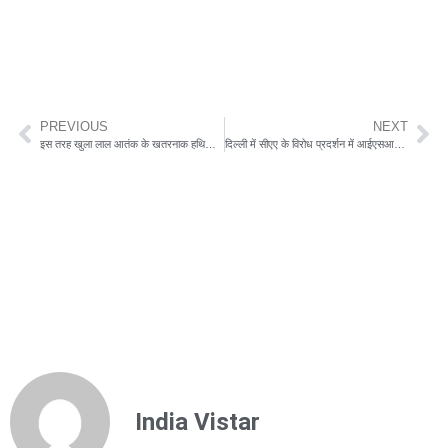
PREVIOUS
NEXT
इस तरह खुला लाल आतंक के खतरनाक हथियार का राज, देखें वीडियो
दिल्ली में सीएए के विरोध प्रदर्शन में आईएसआईएस का हाथ ! देखें वीडियो
India Vistar