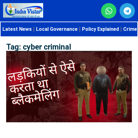
Latest News
Local Governance
Policy Explained
Crime 
Tag: cyber criminal