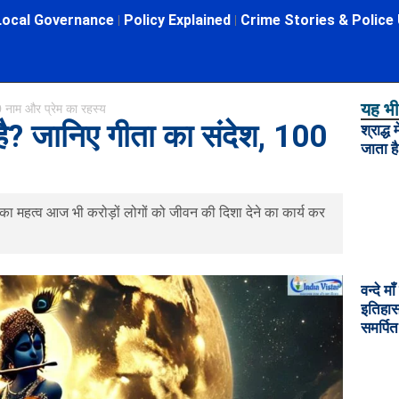
Local Governance
Policy Explained
Crime Stories & Police
यह भी 
00 नाम और प्रेम का रहस्य
ा है? जानिए गीता का संदेश, 100
श्राद्ध
जाता ह
 का महत्व आज भी करोड़ों लोगों को जीवन की दिशा देने का कार्य कर
वन्दे मा
इतिहास
समर्पित