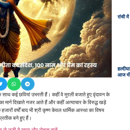
रांची मे
हल्दीघ
आज भी इ
 साथ कई छवियां उभरती हैं। कहीं वे मुरली बजाते हुए वृंदावन के
्म का मार्ग दिखाते नजर आते हैं और कहीं अत्याचार के विरुद्ध खड़े
ि हजारों वर्षों बाद भी श्री कृष्ण केवल धार्मिक आस्था का विषय
प्रतीक बने हुए हैं।
ा से जुड़ी ये खास और रोचक बातें