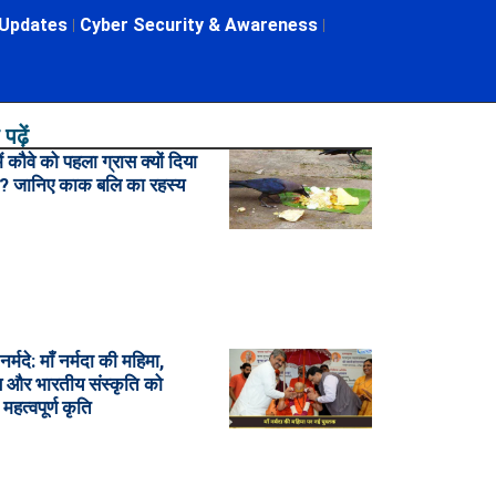
 Updates
Cyber Security & Awareness
पढ़ें
 में कौवे को पहला ग्रास क्यों दिया
ै? जानिए काक बलि का रहस्य
ँ नर्मदे: माँ नर्मदा की महिमा,
 और भारतीय संस्कृति को
 महत्वपूर्ण कृति