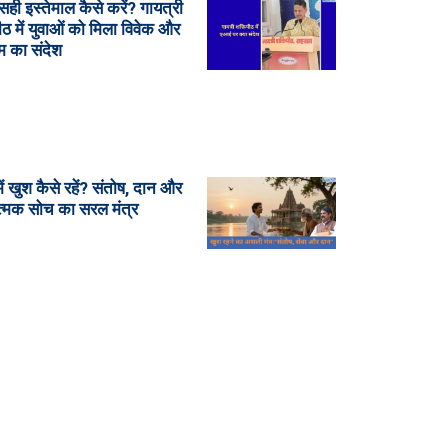
ही इस्तेमाल कैसे करें? गायत्री
ीठ में युवाओं को मिला विवेक और
्म का संदेश
ं खुश कैसे रहें? संतोष, दान और
्मक सोच का सरल मंत्र