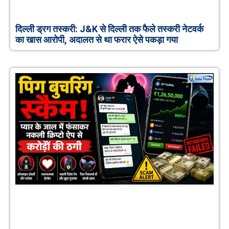
दिल्ली ड्रग तस्करी: J&K से दिल्ली तक फैले तस्करी नेटवर्क
का खास आरोपी, अदालत से था फरार ऐसे पकड़ा गया