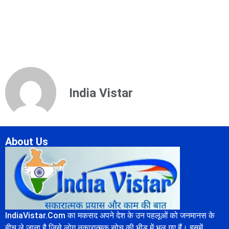
India Vistar
About Us
IndiaVistar.Com का मकसद अपने देश के उन पहलूओं को जनमानस के
बीच ले जाना है जिसे लोग नकारात्मक सोच की भीड़ में भूल गए हैं। इसमें