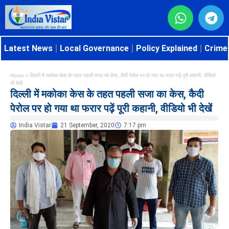
Latest News
Local Governance
Policy Explained
Crime 
Home
»
दिल्ली में मकोका केस के तहत पहली सजा का केस, कैदी पेरोल पर हो गया था फरार पढ़ें पूरी कहानी, वीडियो
भी देखें
दिल्ली में मकोका केस के तहत पहली सजा का केस, कैदी
पेरोल पर हो गया था फरार पढ़ें पूरी कहानी, वीडियो भी देखें
India Vistar
21 September, 2020
7:17 pm