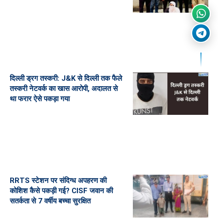
दिल्ली ड्रग तस्करी: J&K से दिल्ली तक फैले
तस्करी नेटवर्क का खास आरोपी, अदालत से
था फरार ऐसे पकड़ा गया
RRTS स्टेशन पर संदिग्ध अपहरण की
कोशिश कैसे पकड़ी गई? CISF जवान की
सतर्कता से 7 वर्षीय बच्चा सुरक्षित