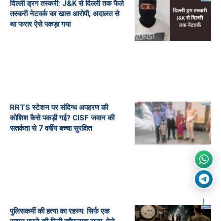
दिल्ली ड्रग तस्करी: J&K से दिल्ली तक फैले
तस्करी नेटवर्क का खास आरोपी, अदालत से
था फरार ऐसे पकड़ा गया
RRTS स्टेशन पर संदिग्ध अपहरण की
कोशिश कैसे पकड़ी गई? CISF जवान की
सतर्कता से 7 वर्षीय बच्चा सुरक्षित
पुलिसकर्मी की हत्या का रहस्य: सिर्फ एक