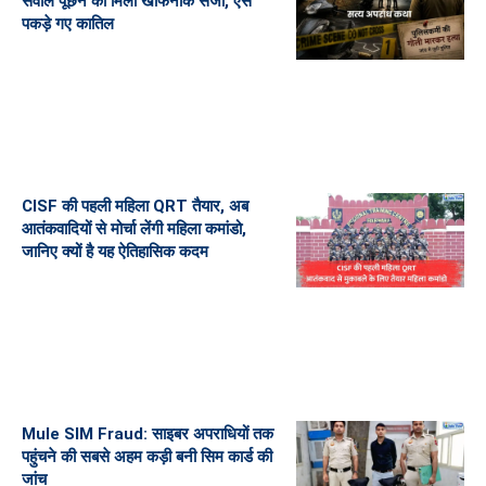
सवाल पूछने की मिली खौफनाक सजा, ऐसे
पकड़े गए कातिल
CISF की पहली महिला QRT तैयार, अब
आतंकवादियों से मोर्चा लेंगी महिला कमांडो,
जानिए क्यों है यह ऐतिहासिक कदम
Mule SIM Fraud: साइबर अपराधियों तक
पहुंचने की सबसे अहम कड़ी बनी सिम कार्ड की
जांच