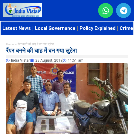
Latest News
Local Governance
Policy Explained
Crime 
Home
»
रैंपर बनने की चाह में बन गया लुटेरा
रैंपर बनने की चाह में बन गया लुटेरा
India Vistar
23 August, 2019
11:51 am