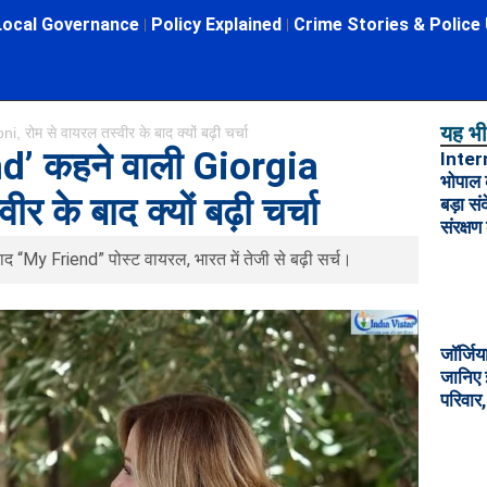
Local Governance
Policy Explained
Crime Stories & Police
यह भी 
ोम से वायरल तस्वीर के बाद क्यों बढ़ी चर्चा
’ कहने वाली Giorgia
Inter
भोपाल 
 के बाद क्यों बढ़ी चर्चा
बड़ा स
संरक्षण
“My Friend” पोस्ट वायरल, भारत में तेजी से बढ़ी सर्च।
जॉर्जिय
जानिए 
परिवार