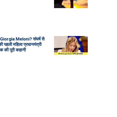
ं Giorgia Meloni? संघर्ष से
ी पहली महिला प्रधानमंत्री
क की पूरी कहानी