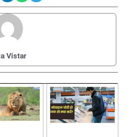
ia Vistar