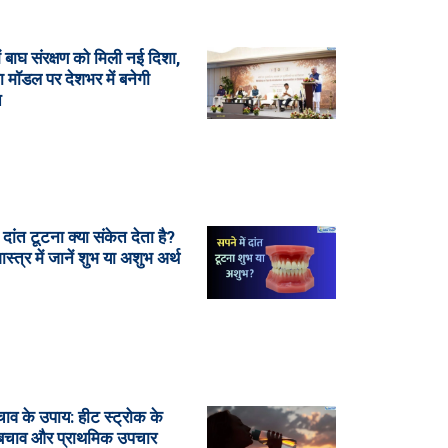
ं बाघ संरक्षण को मिली नई दिशा,
ा मॉडल पर देशभर में बनेगी
ि
ं दांत टूटना क्या संकेत देता है?
शास्त्र में जानें शुभ या अशुभ अर्थ
चाव के उपाय: हीट स्ट्रोक के
 बचाव और प्राथमिक उपचार