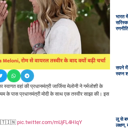
भारत मे
सरिस्क
रणनीत
सपने मे
स्वप्न 
ा स्वागत वहां की प्रधानमंत्री जार्जिया मेलोनी ने गर्मजोशी के
ियम के पास प्रधानमंत्री मोदी के साथ एक तस्वीर साझा की। इस
लू से ब
🇹🇮🇳
pic.twitter.com/mUjFL4HIqY
लक्षण,