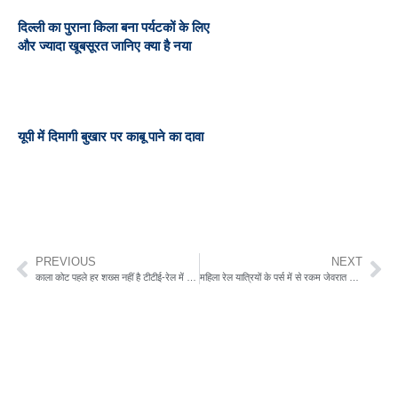
दिल्ली का पुराना किला बना पर्यटकों के लिए
और ज्यादा खूबसूरत जानिए क्या है नया
यूपी में दिमागी बुखार पर काबू पाने का दावा
PREVIOUS
NEXT
काला कोट पहले हर शख्स नहीं है टीटीई-रेल में सफर करें तो रहें सावधान सूरत में पकड़ा गया फिर एक फर्जी टीटीई
महिला रेल यात्रियों के पर्स में से रकम जेवरात गायब करने वाली दो गिरफ्तार