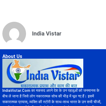
India Vistar
About Us
IndiaVistar.Com का मकसद अपने देश के उन पहलूओं को जनमानस के
बीच ले जाना है जिसे लोग नकारात्मक सोच की भीड़ में भूल गए हैं। इसमें
सकारात्मक प्रयास, व्यक्ति की स्टोरी के साथ-साथ भारत के उन सभी चीजों,