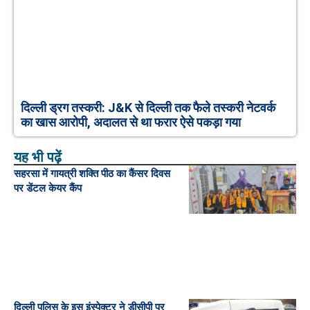
दिल्ली ड्रग तस्करी: J&K से दिल्ली तक फैले तस्करी नेटवर्क
का खास आरोपी, अदालत से था फरार ऐसे पकड़ा गया
यह भी पढ़ें
सहरसा में गायत्री शक्ति पीठ का कैंसर दिवस
पर डेंटल केयर कैंप
दिल्ली पुलिस के इस इंस्पेक्टर ने डीसीपी पर