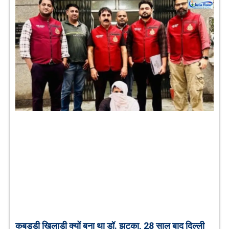
कबड्डी खिलाड़ी क्यों बना था डॉ. झटका, 28 साल बाद दिल्ली