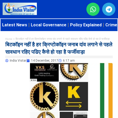
Latest News
Local Governance
Policy Explained
Crime 
Home
»
बिटकॉइन नहीं है हर क्रिप्टोकॉइन जनाब दांव लगाने से पहले सावधान रहिए पढिए कैसे हो रहा है फर्जीवाड़ा
बिटकॉइन नहीं है हर क्रिप्टोकॉइन जनाब दांव लगाने से पहले
सावधान रहिए पढिए कैसे हो रहा है फर्जीवाड़ा
India Vistar
14 December, 2017
6:17 am