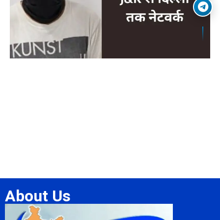
About Us