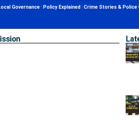
Local Governance
Policy Explained
Crime Stories & Police
ission
Lat