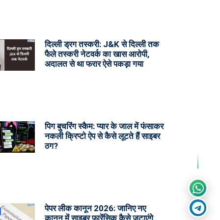
दिल्ली ड्रग तस्करी: J&K से दिल्ली तक
फैले तस्करी नेटवर्क का खास आरोपी,
अदालत से था फरार ऐसे पकड़ा गया
पिग बुचरिंग स्कैम: प्यार के जाल में फंसाकर
नकली क्रिप्टो ऐप से कैसे लूटते हैं साइबर
ठग?
पेपर लीक कानून 2026: जानिए नए
कानून में साइबर फारेंसिक कैसे जुटाएंगे