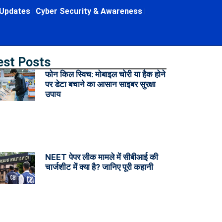
 Updates
Cyber Security & Awareness
est Posts
फोन किल स्विच: मोबाइल चोरी या हैक होने
पर डेटा बचाने का आसान साइबर सुरक्षा
उपाय
NEET पेपर लीक मामले में सीबीआई की
चार्जशीट में क्या है? जानिए पूरी कहानी