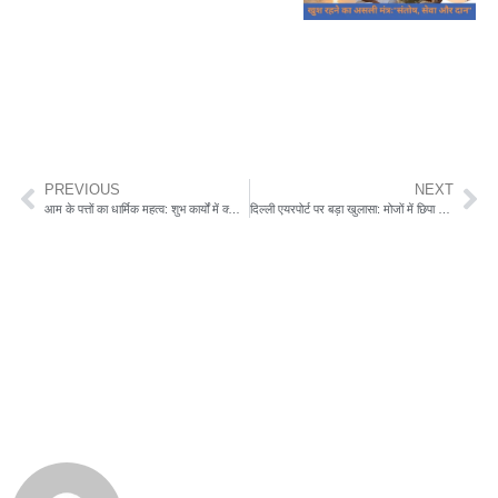
PREVIOUS
NEXT
आम के पत्तों का धार्मिक महत्व: शुभ कार्यों में क्यों किया जाता है इस्तेमाल? जानिए धार्मिक और वैज्ञानिक कारण
दिल्ली एयरपोर्ट पर बड़ा खुलासा: मोजों में छिपा था 1.21 किलो सोना, CISF की मुस्तैदी से खुली पोल