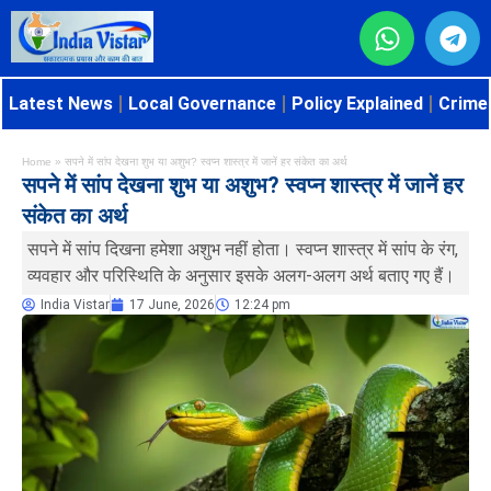
Latest News
Local Governance
Policy Explained
Crime 
Home
»
सपने में सांप देखना शुभ या अशुभ? स्वप्न शास्त्र में जानें हर संकेत का अर्थ
सपने में सांप देखना शुभ या अशुभ? स्वप्न शास्त्र में जानें हर
संकेत का अर्थ
सपने में सांप दिखना हमेशा अशुभ नहीं होता। स्वप्न शास्त्र में सांप के रंग,
व्यवहार और परिस्थिति के अनुसार इसके अलग-अलग अर्थ बताए गए हैं।
India Vistar
17 June, 2026
12:24 pm