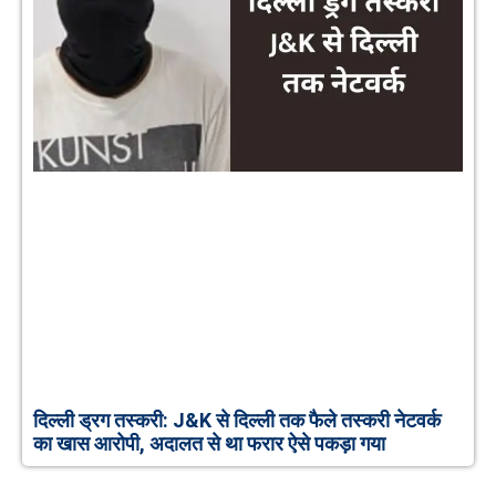
दिल्ली ड्रग तस्करी: J&K से दिल्ली तक फैले तस्करी नेटवर्क
का खास आरोपी, अदालत से था फरार ऐसे पकड़ा गया