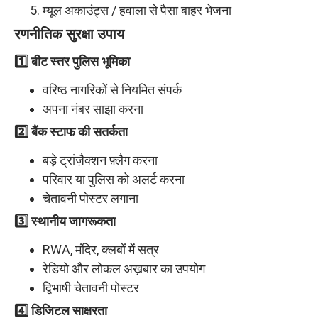
म्यूल अकाउंट्स / हवाला से पैसा बाहर भेजना
रणनीतिक सुरक्षा उपाय
1️⃣ बीट स्तर पुलिस भूमिका
वरिष्ठ नागरिकों से नियमित संपर्क
अपना नंबर साझा करना
2️⃣ बैंक स्टाफ की सतर्कता
बड़े ट्रांज़ैक्शन फ़्लैग करना
परिवार या पुलिस को अलर्ट करना
चेतावनी पोस्टर लगाना
3️⃣ स्थानीय जागरूकता
RWA, मंदिर, क्लबों में सत्र
रेडियो और लोकल अख़बार का उपयोग
द्विभाषी चेतावनी पोस्टर
4️⃣ डिजिटल साक्षरता