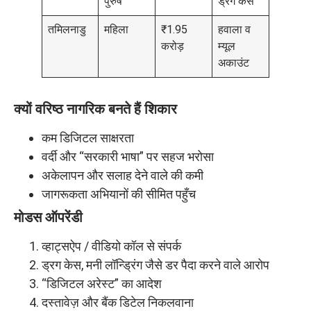
पुरुष
ड्रग केस
तमिलनाडु
महिला
₹1.95
हवाला व
करोड़
म्यूल
अकाउंट
क्यों वरिष्ठ नागरिक बनते हैं शिकार
कम डिजिटल साक्षरता
वर्दी और “सरकारी भाषा” पर सहज भरोसा
अकेलापन और सलाह देने वाले की कमी
जागरूकता अभियानों की सीमित पहुँच
मोडस ऑपरेंडी
व्हाट्सऐप / वीडियो कॉल से संपर्क
ड्रग केस, मनी लॉन्ड्रिंग जैसे डर पैदा करने वाले आरोप
“डिजिटल अरेस्ट” का आदेश
दस्तावेज़ और बैंक डिटेल निकलवाना