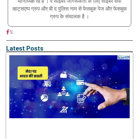
थानाध्यक्ष रहे है । वे साइबर जागरूकता के लिए साइबर सेफ
व्हाट्सएप्प ग्रुप और बी द पुलिस नाम से फेसबुक पेज और फेसबुक
ग्रुप के संचालक है ।
𝕏
Latest Posts