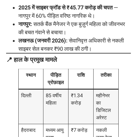
2025 में साइबर फ्रॉड से ₹45.77 करोड़ की चपत
—
नागपुर में 60% पीड़ित वरिष्ठ नागरिक थे।
नागपुर:
सतर्क बैंक मैनेजर ने एक बुज़ुर्ग महिला को जीवनभर
की बचत गंवाने से बचाया।
लखनऊ (जनवरी 2026):
सेवानिवृत्त अधिकारी से नकली
साइबर सेल बनकर ₹90 लाख की ठगी।
📍 हाल के प्रमुख मामले
स्थान
पीड़ित
राशि
तरीका
प्रोफ़ाइल
दिल्ली
85 वर्षीय
₹1.34
महीनेभर
महिला
करोड़
का
डिजिटल
अरेस्ट
हैदराबाद
मध्यम आयु
₹7 करोड़
नकली