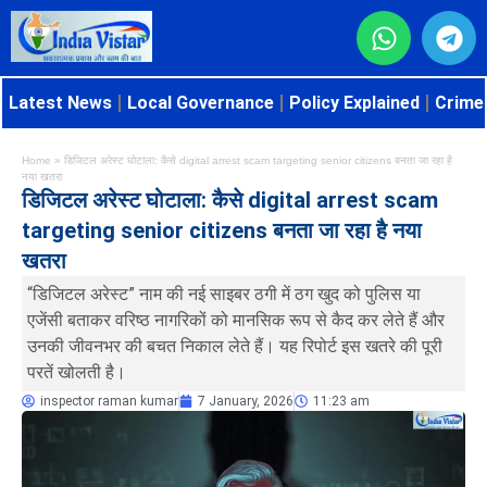
Latest News
Local Governance
Policy Explained
Crime 
Home
»
डिजिटल अरेस्ट घोटाला: कैसे digital arrest scam targeting senior citizens बनता जा रहा है
नया खतरा
डिजिटल अरेस्ट घोटाला: कैसे digital arrest scam
targeting senior citizens बनता जा रहा है नया
खतरा
“डिजिटल अरेस्ट” नाम की नई साइबर ठगी में ठग खुद को पुलिस या
एजेंसी बताकर वरिष्ठ नागरिकों को मानसिक रूप से कैद कर लेते हैं और
उनकी जीवनभर की बचत निकाल लेते हैं। यह रिपोर्ट इस खतरे की पूरी
परतें खोलती है।
inspector raman kumar
7 January, 2026
11:23 am