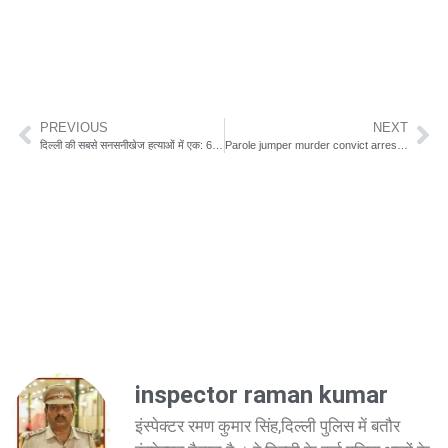
PREVIOUS
NEXT
दिल्ली की सबसे सनसनीखेज हत्याओं में एक: 69 गोलियां और बदले की कहानी
Parole jumper murder convict arrested: 34 साल पुराने केस में लुधियाना से गिरफ्तारी
inspector raman kumar
इंस्पेक्टर रमण कुमार सिंह,दिल्ली पुलिस में बतौर