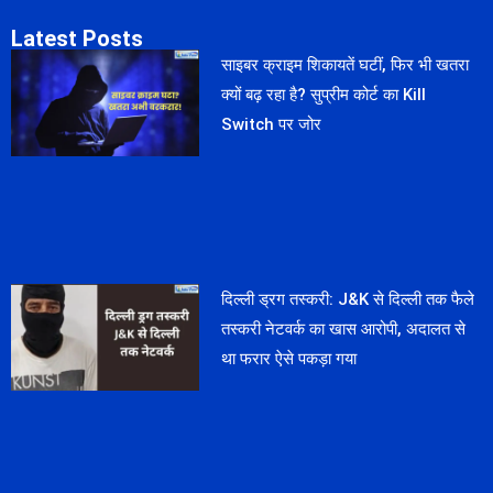
Latest Posts
साइबर क्राइम शिकायतें घटीं, फिर भी खतरा
क्यों बढ़ रहा है? सुप्रीम कोर्ट का Kill
Switch पर जोर
दिल्ली ड्रग तस्करी: J&K से दिल्ली तक फैले
तस्करी नेटवर्क का खास आरोपी, अदालत से
था फरार ऐसे पकड़ा गया