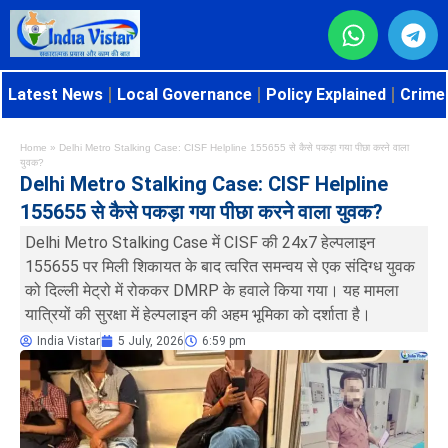
Latest News
Local Governance
Policy Explained
Crime 
Home
»
Delhi Metro Stalking Case: CISF Helpline 155655 से कैसे पकड़ा गया पीछा करने वाला
युवक?
Delhi Metro Stalking Case: CISF Helpline
155655 से कैसे पकड़ा गया पीछा करने वाला युवक?
Delhi Metro Stalking Case में CISF की 24x7 हेल्पलाइन
155655 पर मिली शिकायत के बाद त्वरित समन्वय से एक संदिग्ध युवक
को दिल्ली मेट्रो में रोककर DMRP के हवाले किया गया। यह मामला
यात्रियों की सुरक्षा में हेल्पलाइन की अहम भूमिका को दर्शाता है।
India Vistar
5 July, 2026
6:59 pm