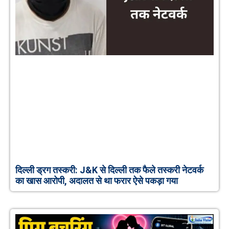
दिल्ली ड्रग तस्करी: J&K से दिल्ली तक फैले तस्करी नेटवर्क
का खास आरोपी, अदालत से था फरार ऐसे पकड़ा गया