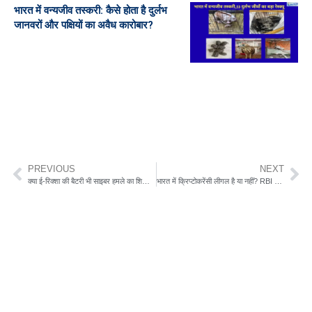
भारत में वन्यजीव तस्करी: कैसे होता है दुर्लभ
जानवरों और पक्षियों का अवैध कारोबार?
PREVIOUS
NEXT
क्या ई-रिक्शा की बैटरी भी साइबर हमले का शिकार हो सकती है? जानिए पूरी सच्चाई
भारत में क्रिप्टोकरेंसी लीगल है या नहीं? RBI की आपत्ति, नियम और निवेशकों के लिए जरूरी जानकारी