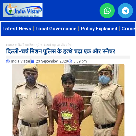
Latest News
Local Governance
Policy Explained
Crime 
Home
»
दिल्ली-चर्च मिशन पुलिस के हत्थे चढ़ा एक और स्नैचर
दिल्ली-चर्च मिशन पुलिस के हत्थे चढ़ा एक और स्नैचर
India Vistar
23 September, 2020
3:59 pm