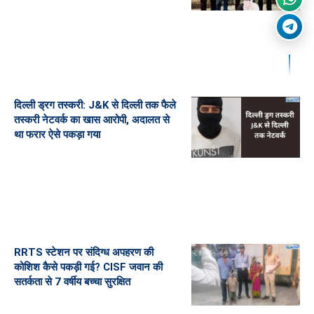
दिल्ली ड्रग तस्करी: J&K से दिल्ली तक फैले
तस्करी नेटवर्क का खास आरोपी, अदालत से
था फरार ऐसे पकड़ा गया
RRTS स्टेशन पर संदिग्ध अपहरण की
कोशिश कैसे पकड़ी गई? CISF जवान की
सतर्कता से 7 वर्षीय बच्चा सुरक्षित