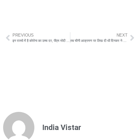
PREVIOUS
NEXT
इन राज्यो में है कोरोना का उच्च दर, पीएम मोदी करेंगे समीक्षा
तब चीनी आक्रमण पर लिख दी थी दिनकर ने कविता पुस्तक, जानिए पढ़कर ये बोले थे नेहरू !
India Vistar