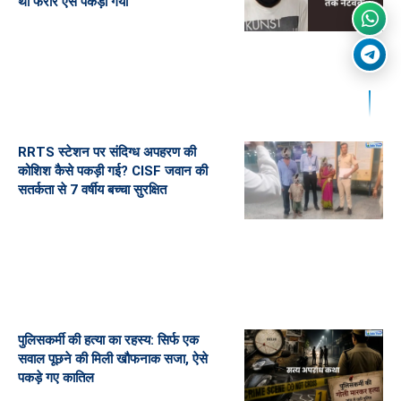
था फरार ऐसे पकड़ा गया
RRTS स्टेशन पर संदिग्ध अपहरण की
कोशिश कैसे पकड़ी गई? CISF जवान की
सतर्कता से 7 वर्षीय बच्चा सुरक्षित
पुलिसकर्मी की हत्या का रहस्य: सिर्फ एक
सवाल पूछने की मिली खौफनाक सजा, ऐसे
पकड़े गए कातिल