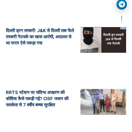
दिल्ली ड्रग तस्करी: J&K से दिल्ली तक फैले
तस्करी नेटवर्क का खास आरोपी, अदालत से
था फरार ऐसे पकड़ा गया
RRTS स्टेशन पर संदिग्ध अपहरण की
कोशिश कैसे पकड़ी गई? CISF जवान की
सतर्कता से 7 वर्षीय बच्चा सुरक्षित