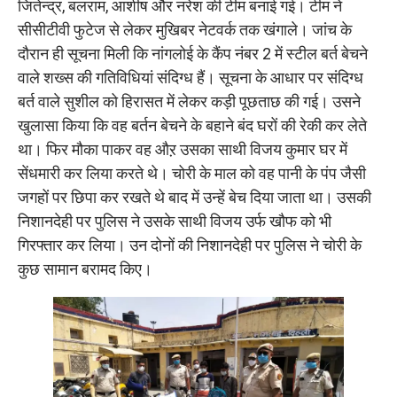
जितेन्द्र, बलराम, आशीष और नरेश की टीम बनाई गई। टीम ने
सीसीटीवी फुटेज से लेकर मुखिबर नेटवर्क तक खंगाले। जांच के
दौरान ही सूचना मिली कि नांगलोई के कैंप नंबर 2 में स्टील बर्त बेचने
वाले शख्स की गतिविधियां संदिग्ध हैं। सूचना के आधार पर संदिग्ध
बर्त वाले सुशील को हिरासत में लेकर कड़ी पूछताछ की गई। उसने
खुलासा किया कि वह बर्तन बेचने के बहाने बंद घरों की रेकी कर लेते
था। फिर मौका पाकर वह औऱ उसका साथी विजय कुमार घर में
सेंधमारी कर लिया करते थे। चोरी के माल को वह पानी के पंप जैसी
जगहों पर छिपा कर रखते थे बाद में उन्हें बेच दिया जाता था। उसकी
निशानदेही पर पुलिस ने उसके साथी विजय उर्फ खौफ को भी
गिरफ्तार कर लिया। उन दोनों की निशानदेही पर पुलिस ने चोरी के
कुछ सामान बरामद किए।