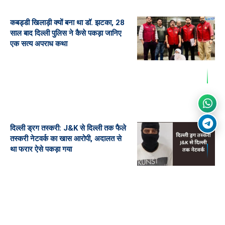
कबड्डी खिलाड़ी क्यों बना था डॉ. झटका, 28
साल बाद दिल्ली पुलिस ने कैसे पकड़ा जानिए
एक सत्य अपराध कथा
दिल्ली ड्रग तस्करी: J&K से दिल्ली तक फैले
तस्करी नेटवर्क का खास आरोपी, अदालत से
था फरार ऐसे पकड़ा गया