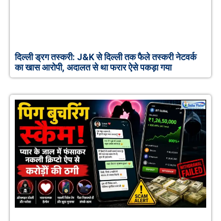
दिल्ली ड्रग तस्करी: J&K से दिल्ली तक फैले तस्करी नेटवर्क
का खास आरोपी, अदालत से था फरार ऐसे पकड़ा गया