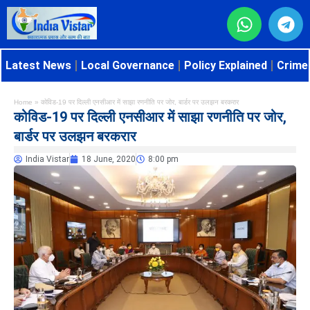
Latest News
Local Governance
Policy Explained
Crime 
Home
»
कोविड-19 पर दिल्ली एनसीआर में साझा रणनीति पर जोर, बार्डर पर उलझन बरकरार
कोविड-19 पर दिल्ली एनसीआर में साझा रणनीति पर जोर,
बार्डर पर उलझन बरकरार
India Vistar
18 June, 2020
8:00 pm