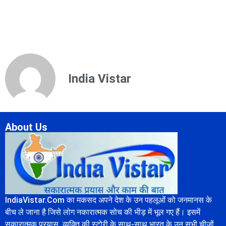
India Vistar
About Us
IndiaVistar.Com का मकसद अपने देश के उन पहलूओं को जनमानस के
बीच ले जाना है जिसे लोग नकारात्मक सोच की भीड़ में भूल गए हैं। इसमें
सकारात्मक प्रयास, व्यक्ति की स्टोरी के साथ-साथ भारत के उन सभी चीजों,