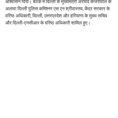
आश्वासन दिया। बैठक में दिल्ली के मुख्यमंत्री अरविंद केजरीवाल के
अलावा दिल्ली पुलिस कमिश्नर एस एन श्रीवास्तव, केंद्र सरकार के
वरिष्ठ अधिकारी, दिल्ली, उत्तरप्रदेश और हरियाणा के मुख्य सचिव
और दिल्ली-एनसीआर के वरिष्ठ अधिकारी शामिल हुए।