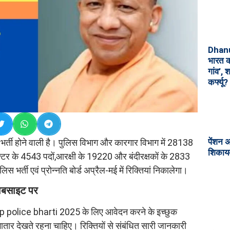
Dhanu
भारत क
गांव’, 
कर्फ्यू?
पेंशन अ
र भर्ती होने वाली है। पुलिस विभाग और कारगार विभाग में 28138
शिकायत
्पेक्टर के 4543 पदों,आरक्षी के 19220 और बंदीरक्षकों के 2833
स भर्ती एवं प्रोन्नति बोर्ड अप्रैल-मई में रिक्तियां निकालेगा।
ेबसाइट पर
बिक up police bharti 2025 के लिए आवेदन करने के इच्छुक
तार देखते रहना चाहिए। रिक्तियों से संबंधित सारी जानकारी