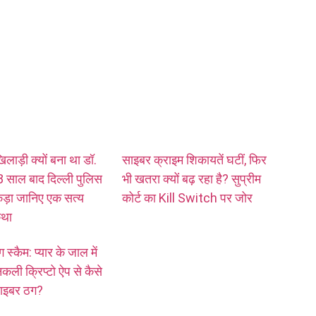
लाड़ी क्यों बना था डॉ.
साइबर क्राइम शिकायतें घटीं, फिर
 साल बाद दिल्ली पुलिस
भी खतरा क्यों बढ़ रहा है? सुप्रीम
कड़ा जानिए एक सत्य
कोर्ट का Kill Switch पर जोर
था
ग स्कैम: प्यार के जाल में
ली क्रिप्टो ऐप से कैसे
 साइबर ठग?