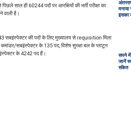
अंतरराष
े पिछले साल ही 60244 पदों पर आरक्षियों की भर्ती परीक्षा का
मनाया 
ने वाली है।
इसका क
4543 सबइंस्पेक्टर की पदों के लिए मुख्यालय से requisition मिला
 कमांडर/सबइंस्पेक्टर के 135 पद, विशेष सुरक्षा बल के प्लाटून
ंस्पेक्टर के 4242 पद हैं।
सपने म
जानें 
संकेत