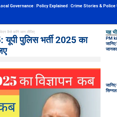
Local Governance
Policy Explained
Crime Stories & Police
यह भी 
ेदन कैसे करेंगे जान लीजिए
यूपी पुलिस भर्ती 2025 का
PM kis
जानिए 
िए
जानका
जानिए क्
सिग्नल