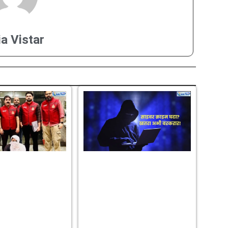
ia Vistar