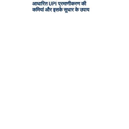
आधारित UPI प्रमाणीकरण की
कमियां और इसके सुधार के उपाय