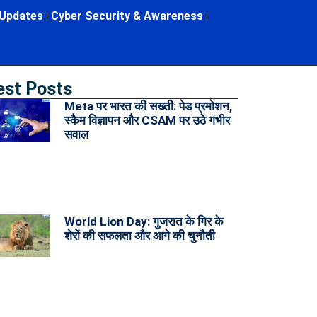
 Updates
Cyber Security & Awareness
est Posts
Meta पर भारत की सख्ती: पेड प्रमोशन,
स्कैम विज्ञापन और CSAM पर उठे गंभीर
सवाल
World Lion Day: गुजरात के गिर के
शेरों की सफलता और आगे की चुनौती