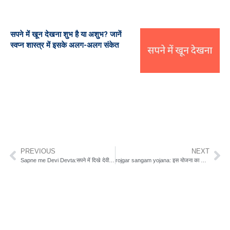
सपने में खून देखना शुभ है या अशुभ? जानें
स्वप्न शास्त्र में इसके अलग-अलग संकेत
PREVIOUS
NEXT
Sapne me Devi Devta:सपने में दिखे देवी देवता तो समझ लीजिए क्या मतलब है
rojgar sangam yojana: इस योजना का लाभ जल्दी से लें आज ही भरें फार्म जानिए सारी जानकारी