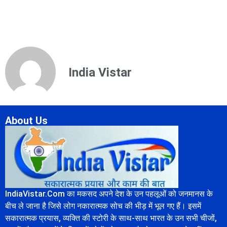
India Vistar
About Us
IndiaVistar.Com का मकसद अपने देश के उन पहलूओं को जनमानस के
बीच ले जाना है जिसे लोग नकारात्मक सोच की भीड़ में भूल गए हैं। इसमें
सकारात्मक प्रयास, व्यक्ति की स्टोरी के साथ-साथ भारत के उन सभी चीजों,