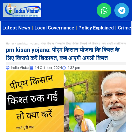
Latest News
Local Governance
Policy Explained
Crime 
Home
»
pm kisan yojana: पीएम किसान योजना कि किश्त के लिए किससे करें शिकायत, कब आएगी अगली किश्त
pm kisan yojana: पीएम किसान योजना कि किश्त के
लिए किससे करें शिकायत, कब आएगी अगली किश्त
India Vistar
14 October, 2024
4:32 pm