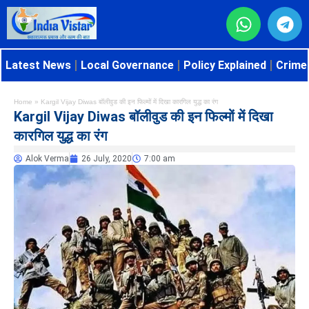
Latest News
Local Governance
Policy Explained
Crime 
Home
»
Kargil Vijay Diwas बॉलीवुड की इन फिल्मों में दिखा कारगिल युद्ध का रंग
Kargil Vijay Diwas बॉलीवुड की इन फिल्मों में दिखा
कारगिल युद्ध का रंग
Alok Verma
26 July, 2020
7:00 am