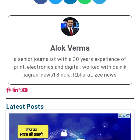
Alok Verma
a senior journalist with a 30 years experience of
print, electronics and digital. worked with dainik
jagran, news18india, R,bharat, zee news
𝕏
Latest Posts