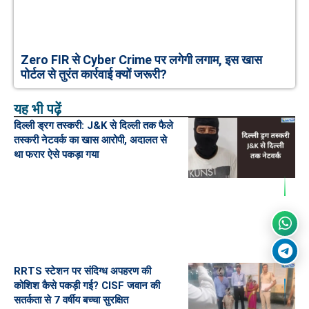
Zero FIR से Cyber Crime पर लगेगी लगाम, इस खास
पोर्टल से तुरंत कार्रवाई क्यों जरूरी?
यह भी पढ़ें
दिल्ली ड्रग तस्करी: J&K से दिल्ली तक फैले
तस्करी नेटवर्क का खास आरोपी, अदालत से
था फरार ऐसे पकड़ा गया
RRTS स्टेशन पर संदिग्ध अपहरण की
कोशिश कैसे पकड़ी गई? CISF जवान की
सतर्कता से 7 वर्षीय बच्चा सुरक्षित