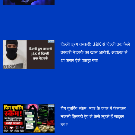
दिल्ली ड्रग तस्करी: J&K से दिल्ली तक फैले
तस्करी नेटवर्क का खास आरोपी, अदालत से
था फरार ऐसे पकड़ा गया
पिग बुचरिंग स्कैम: प्यार के जाल में फंसाकर
नकली क्रिप्टो ऐप से कैसे लूटते हैं साइबर
ठग?