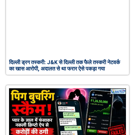
दिल्ली ड्रग तस्करी: J&K से दिल्ली तक फैले तस्करी नेटवर्क
का खास आरोपी, अदालत से था फरार ऐसे पकड़ा गया