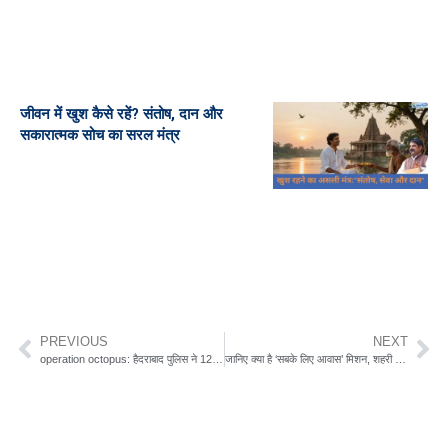
जीवन में खुश कैसे रहें? संतोष, दान और
सकारात्मक सोच का सरल मंत्र
PREVIOUS
NEXT
operation octopus: हैदराबाद पुलिस ने 127 करोड़ के साइबर ठगी का नेटवर्क कैसे तोड़ा
जानिए क्या है ‘सबके लिए आवास’ मिशन, शहरी गरीबों को कैसे मिलता है पक्का घर