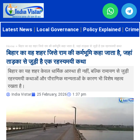
Latest News
Local Governance
Policy Explained
Crime 
Home
»
बिहार का वह शहर जिसे राम की कर्मभूमि कहा जाता है, जहां ताड़का से जुड़ी है एक रहस्यमयी कथा
बिहार का वह शहर जिसे राम की कर्मभूमि कहा जाता है, जहां
ताड़का से जुड़ी है एक रहस्यमयी कथा
बिहार का यह शहर केवल धार्मिक आस्था ही नहीं, बल्कि रामायण से जुड़ी
रहस्यमयी कथाओं और पौराणिक मान्यताओं के कारण भी विशेष महत्व
रखता है।
India Vistar
25 February, 2026
1:37 pm