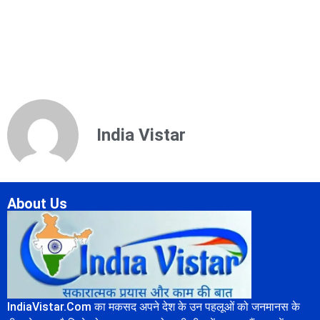
India Vistar
About Us
IndiaVistar.Com का मकसद अपने देश के उन पहलूओं को जनमानस के