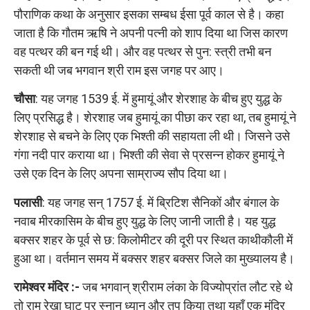
पौराणिक कथा के अनुसार इसका सम्बध ईसा पूर्व काल से है। कहा
जाता है कि गौतम ऋषि ने अपनी पत्‍नी को शाप दिया था जिस कारण
वह पत्थर की बन गई थी। और वह पत्थर से पुन: स्त्री तभी बन
सकती थी जब भगवान श्री राम इस जगह पर आए।
चौसा
: यह जगह 1539 ई. में हुमायूं और शेरशाह के बीच हुए युद्ध के
लिए प्रसिद्ध है। शेरशाह जब हुमायूं का पीछा कर रहा था, तब हुमायूं ने
शेरशाह से बचने के लिए एक भिश्ती की सहायता ली थी। जिसने उसे
गंगा नदी पार कराया था। भिश्ती की सेवा से प्रसन्न होकर हुमायूं ने
उसे एक दिन के लिए अपना साम्राज्य सौप दिया था।
पलासी
: यह जगह सन् 1757 ई. में ब्रिटिश सैनिकों और बंगाल के
नवाब मीरकासिम के बीच हुए युद्ध के लिए जानी जाती है। यह युद्ध
बक्सर शहर के पूर्व से छ: किलोमीटर की दूरी पर स्थित काथीकौली में
हुआ था। वर्तमान समय में बक्सर शहर बक्सर जिले का मुख्यालय है।
रामेश्वर मंदिर :-
जब भगवान् श्रीराम लंका के विज्योप्रांत लौट रहे थे
तो राम रेखा घाट पर स्नान ध्यान और तप किया तथा यहाँ एक मंदिर