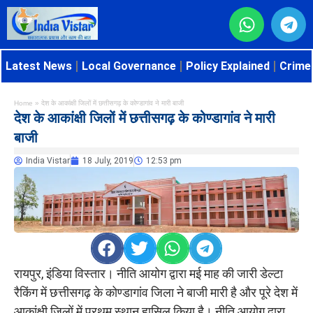
Latest News
Local Governance
Policy Explained
Crime 
Home
»
देश के आकांक्षी जिलों में छत्तीसगढ़ के कोण्डागांव ने मारी बाजी
देश के आकांक्षी जिलों में छत्तीसगढ़ के कोण्डागांव ने मारी
बाजी
India Vistar
18 July, 2019
12:53 pm
रायपुर, इंडिया विस्तार। नीति आयोग द्वारा मई माह की जारी डेल्टा
रैकिंग में छत्तीसगढ़ के कोण्डागांव जिला ने बाजी मारी है और पूरे देश में
आकांक्षी जिलों में प्रथम स्थान हासिल किया है। नीति आयोग द्वारा