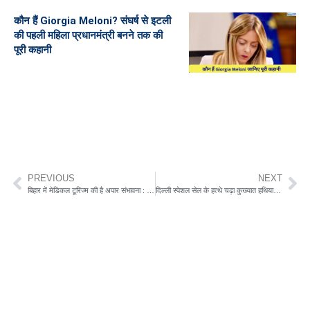
कौन हैं Giorgia Meloni? संघर्ष से इटली
की पहली महिला प्रधानमंत्री बनने तक की
पूरी कहानी
PREVIOUS
NEXT
बिहार में मेडिकल टूरिज्म की है अपार संभावना : अश्विनी चौबे
दिल्ली स्पेशल सेल के हत्थे चढ़ा कुख्यात हथियार सप्लायर