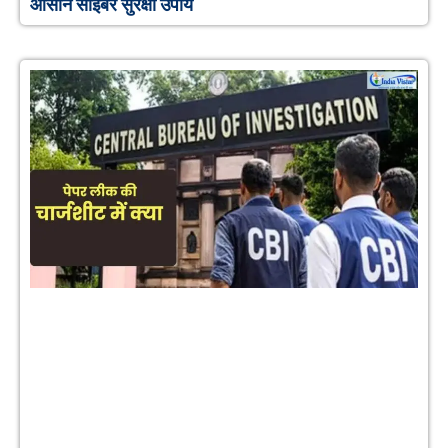
आसान साइबर सुरक्षा उपाय