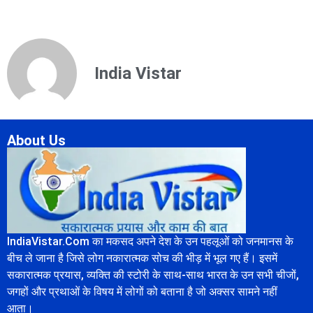
India Vistar
About Us
IndiaVistar.Com का मकसद अपने देश के उन पहलूओं को जनमानस के
बीच ले जाना है जिसे लोग नकारात्मक सोच की भीड़ में भूल गए हैं। इसमें
सकारात्मक प्रयास, व्यक्ति की स्टोरी के साथ-साथ भारत के उन सभी चीजों,
जगहों और प्रथाओं के विषय में लोगों को बताना है जो अक्सर सामने नहीं
आता।