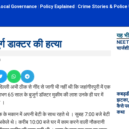
Local Governance
Policy Explained
Crime Stories & Police
यह भी 
ुर्ग डाक्टर की हत्या
NEET प
चार्जशी
m
्ली अभी ठीक से नींद से जागी भी नहीं थी कि जहांगीरपुरी में एक
कबड्डी 
लगभग 65 साल के बुजुर्ग डॉक्टर मुकीम की लाश उनके ही घर में
झटका, 
ा ।
कैसे प
कथा
लॉक के मकान में अपनी बेटी के साथ रहते थे । सुबह 7:00 बजे बेटी
अकेले थे। करीब 10:00 बजे घर में काम करने वाली नौकरानी