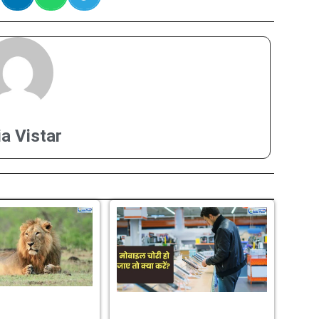
ia Vistar