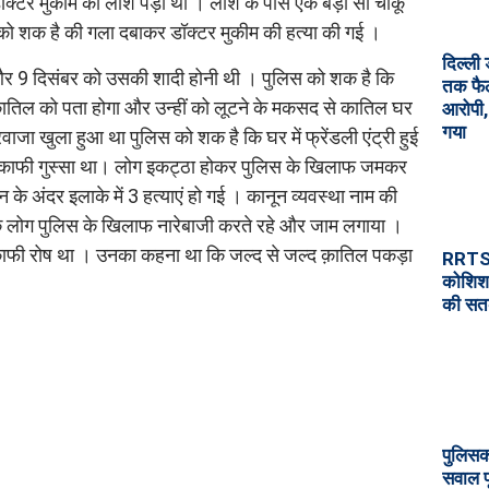
ी डॉक्टर मुकीम की लाश पड़ी थी । लाश के पास एक बड़ा सा चाकू
स को शक है की गला दबाकर डॉक्टर मुकीम की हत्या की गई ।
दिल्ली
 और 9 दिसंबर को उसकी शादी होनी थी । पुलिस को शक है कि
तक फैल
 कातिल को पता होगा और उन्हीं को लूटने के मकसद से कातिल घर
आरोपी,
गया
वाजा खुला हुआ था पुलिस को शक है कि घर में फ्रेंडली एंट्री हुई
 में काफी गुस्सा था। लोग इकट्ठा होकर पुलिस के खिलाफ जमकर
े अंदर इलाके में 3 हत्याएं हो गई । कानून व्यवस्था नाम की
 के लोग पुलिस के खिलाफ नारेबाजी करते रहे और जाम लगाया ।
 काफी रोष था । उनका कहना था कि जल्द से जल्द क़ातिल पकड़ा
RRTS स
कोशिश
की सतर्
पुलिसकर
सवाल प