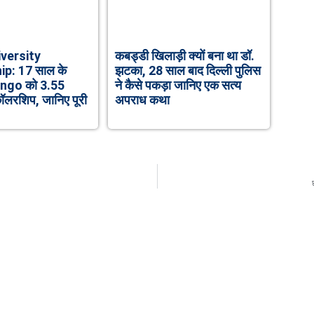
versity
कबड्डी खिलाड़ी क्यों बना था डॉ.
p: 17 साल के
झटका, 28 साल बाद दिल्ली पुलिस
ango को 3.55
ने कैसे पकड़ा जानिए एक सत्य
कॉलरशिप, जानिए पूरी
अपराध कथा