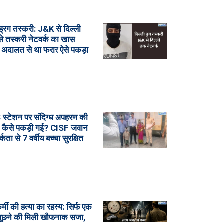
 ड्रग तस्करी: J&K से दिल्ली
े तस्करी नेटवर्क का खास
 अदालत से था फरार ऐसे पकड़ा
्टेशन पर संदिग्ध अपहरण की
 कैसे पकड़ी गई? CISF जवान
कता से 7 वर्षीय बच्चा सुरक्षित
्मी की हत्या का रहस्य: सिर्फ एक
ूछने की मिली खौफनाक सजा,