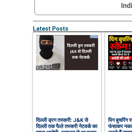
Ind
Latest Posts
दिल्ली ड्रग तस्करी: J&K से
पिग बुचरिंग स्
दिल्ली तक फैले तस्करी नेटवर्क का
फंसाकर नकली 