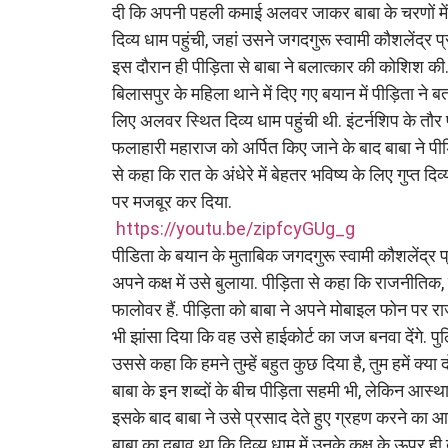
दी कि अपनी पहली कमाई अलवर जाकर बाबा के चरणों में अ
दिव्य धाम पहुंची, जहां उसने जगदगुरू स्वामी कौशलेंद्र
इस दौरान ही पीड़िता से बाबा ने बलात्कार की कोशिश की
बिलासपुर के महिला थाने में दिए गए बयान में पीड़िता ने 
लिए अलवर स्थित दिव्य धाम पहुंची थी. इंटर्नशिप के तौ
फलाहारी महाराज को अर्पित किए जाने के बाद बाबा ने पीड़ि
से कहा कि रात के अंधेरे में बेहतर भविष्य के लिए गुप्त दिव्
पर मजबूर कर दिया.
https://youtu.be/zipfcyGUg_g
पीडिता के बयान के मुताबिक जगदगुरू स्वामी कौशलेंद्र प
अपने कक्ष में उसे बुलाया. पीड़िता से कहा कि राजनीतिक, 
फालोवर हैं. पीड़िता को बाबा ने अपने मोबाइल फोन पर रा
भी झांसा दिया कि वह उसे हाईकोर्ट का जज बनवा देंगे. पुलि
उससे कहा कि हमने तुम्हें बहुत कुछ दिया है, तुम हमें क्या द
बाबा के इन शब्दों के बीच पीड़िता सहमी भी, लेकिन आस्थ
इसके बाद बाबा ने उसे प्रसाद देते हुए ग्रहण करने का आ
बाबा का दबाव था कि दिव्य धाम में उनके कक्ष के ऊपर ही 