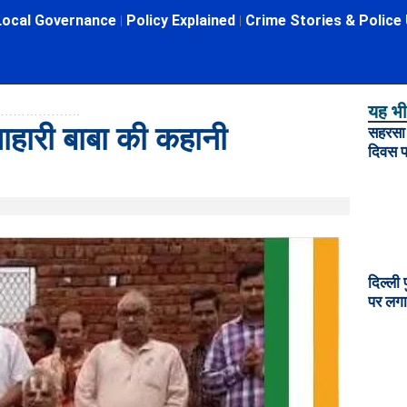
Local Governance
Policy Explained
Crime Stories & Police
यह भी 
नी ……………………….
ाहारी बाबा की कहानी
सहरसा म
दिवस प
दिल्ली 
पर लगा