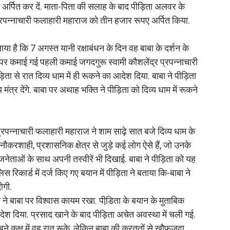
र्पित कर दें. माता-पिता की सलाह के बाद पीड़िता अलवर के
 प्रपन्नाचारी फलाहारी महाराज को तीन हजार रूपए अर्पित किया.
.
बताया है कि 7 अगस्त यानी रक्षाबंधन के दिन वह बाबा के दर्शन के
र पर कमाई गई पहली कमाई जगदगुरू स्वामी कौशलेंद्र प्रपन्नाचारी
ता से रात दिव्य धाम में ही रूकने का आदेश दिया. बाबा ने पीड़िता
य मंत्र देंगे. बाबा पर अथाह भक्ति ने पीड़िता को दिव्य धाम में रूकने
्रपन्नाचारी फलाहारी महाराज ने शाम साढ़े सात बजे दिव्य धाम के
नौकरशाही, प्रशासनिक क्षेत्र से जुड़े कई लोग ऐसे हैं, जो उनके
जनेताओं के साथ अपनी तस्वीरें भी दिखाई. बाबा ने पीड़िता को यह
स रिकार्ड में दर्ज किए गए बयान में पीड़िता ने बताया कि-बाबा ने
ोगी.
ा ने बाबा पर विश्वास कायम रखा. पीडि़ता के बयान के मुताबिक
देश दिया. प्रसाद खाने के बाद पीड़िता अचेत अवस्था में चली गई.
बने कक्ष में वह रात रूके, लेकिन बाबा की करतूतों से खौफजदा