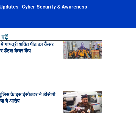
 Updates
Cyber Security & Awareness
पढ़ें
ें गायत्री शक्ति पीठ का कैंसर
र डेंटल केयर कैंप
पुलिस के इस इंस्पेक्टर ने डीसीपी
या ये आरोप