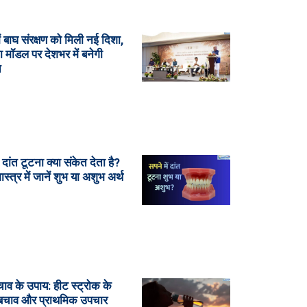
ं बाघ संरक्षण को मिली नई दिशा,
ा मॉडल पर देशभर में बनेगी
ि
ं दांत टूटना क्या संकेत देता है?
शास्त्र में जानें शुभ या अशुभ अर्थ
चाव के उपाय: हीट स्ट्रोक के
 बचाव और प्राथमिक उपचार