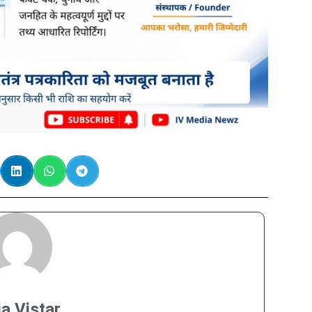
ia Vistar