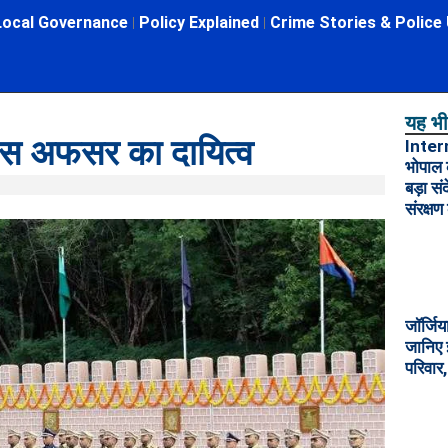
Local Governance
Policy Explained
Crime Stories & Police
यह भी 
एस अफसर का दायित्व
Inter
भोपाल 
बड़ा स
संरक्षण
जॉर्जिय
जानिए 
परिवार