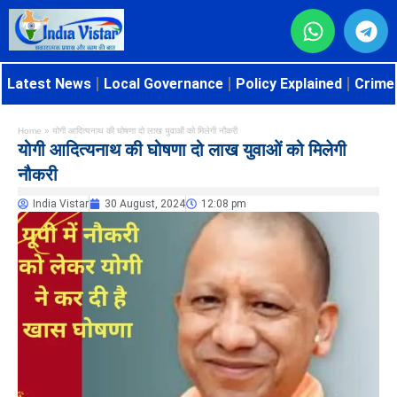
Latest News
Local Governance
Policy Explained
Crime 
Home
»
योगी आदित्यनाथ की घोषणा दो लाख युवाओं को मिलेगी नौकरी
योगी आदित्यनाथ की घोषणा दो लाख युवाओं को मिलेगी
नौकरी
India Vistar
30 August, 2024
12:08 pm