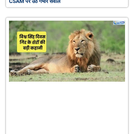
CSAM पर उठे गंभीर सवाल