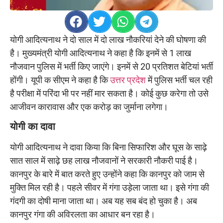
योगी आदित्यनाथ ने दो साल में दो लाख नौकरियां देने की घोषणा की
है। मुख्यमंत्री योगी आदित्यनाथ ने कहा है कि इनमें से 1 लाख
नौजवान पुलिस में भर्ती किए जाएंगे। इनमें से 20 प्रतिशत बेटियां भर्ती
होंगी। यूपी क सीएम ने कहा है कि
उत्तर प्रदेश
में पुलिस भर्ती चल रही
है परीक्षा में परिंदा भी पर नहीं मार सकता है। कोई कुछ करेगा तो उसे
आजीवन कारावास और एक करोड़ का जुर्माना लगेगा।
योगी का दावा
योगी आदित्यनाथ ने दावा किया कि बिना सिफारिश और घूस के साढ़े
सात साल में साढ़े छह लाख नौजवानों ने सरकारी नौकरी पाई है।
कानपुर के बारे में बात करते हुए उन्होंने कहा कि कानपुर को जाम से
मुक्ति मिल रही है। पहले सीवर में गंगा उड़ेला जाता था। इसे गंगा की
गंदगी का दोषी माना जाता था। अब यह सब बंद हो चुका है। अब
कानपुर गंगा की अविरलता का आधार बन रहा है।