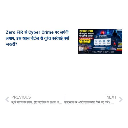
Zero FIR से Cyber Crime पर लगेगी
लगाम, इस खास पोर्टल से तुरंत कार्रवाई क्यों
जरूरी?
PREVIOUS
NEXT
लू से बचाव के उपाय: हीट स्ट्रोक के लक्षण, बचाव और प्राथमिक उपचार
व्हाट्सएप पर ऑटो डाउनलोड कैसे बंद करें? जानिए यह सेटिंग आपकी सुरक्षा के लिए क्यों जरूरी है