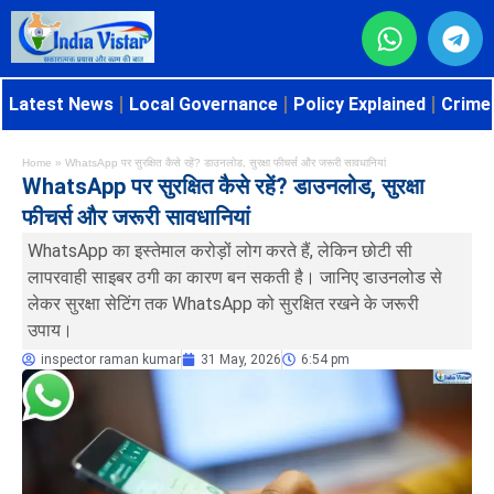
Latest News
Local Governance
Policy Explained
Crime 
Home
»
WhatsApp पर सुरक्षित कैसे रहें? डाउनलोड, सुरक्षा फीचर्स और जरूरी सावधानियां
WhatsApp पर सुरक्षित कैसे रहें? डाउनलोड, सुरक्षा
फीचर्स और जरूरी सावधानियां
WhatsApp का इस्तेमाल करोड़ों लोग करते हैं, लेकिन छोटी सी
लापरवाही साइबर ठगी का कारण बन सकती है। जानिए डाउनलोड से
लेकर सुरक्षा सेटिंग तक WhatsApp को सुरक्षित रखने के जरूरी
उपाय।
inspector raman kumar
31 May, 2026
6:54 pm