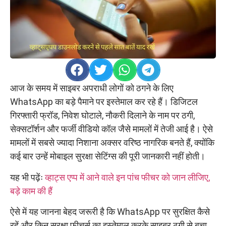
आज के समय में साइबर अपराधी लोगों को ठगने के लिए
WhatsApp का बड़े पैमाने पर इस्तेमाल कर रहे हैं। डिजिटल
गिरफ्तारी फ्रॉड, निवेश घोटाले, नौकरी दिलाने के नाम पर ठगी,
सेक्सटॉर्शन और फर्जी वीडियो कॉल जैसे मामलों में तेजी आई है। ऐसे
मामलों में सबसे ज्यादा निशाना अक्सर वरिष्ठ नागरिक बनते हैं, क्योंकि
कई बार उन्हें मोबाइल सुरक्षा सेटिंग्स की पूरी जानकारी नहीं होती।
यह भी पढ़ेंः
व्हाट्स एप्प में आने वाले इन पांच फीचर को जान लीजिए,
बड़े काम की हैं
ऐसे में यह जानना बेहद जरूरी है कि WhatsApp पर सुरक्षित कैसे
रहें और किन सुरक्षा फीचर्स का इस्तेमाल करके साइबर ठगी से बचा