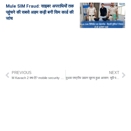
Mule SIM Fraud: साइबर अपराधियों तक
पहुंचने की सबसे अहम कड़ी बनी सिम कार्ड की
जांच
PREVIOUS
NEXT
M Kavach 2 क्या है? mobile security के लिए अपना लीजिए यह सरकारी एप्प, जानिए क्यों
दुधवा राष्ट्रीय उद्यान घूमना हुआ आसान: यूपी पर्यटन के 1 रात 2 दिन वाले 5 किफायती पैकेज घोषित