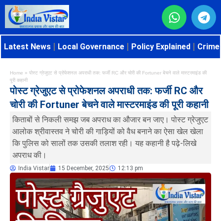
Latest News
Local Governance
Policy Explained
Crime 
Home
»
पोस्ट ग्रेजुएट से प्रोफेशनल अपराधी तक: फर्जी RC और चोरी की Fortuner बेचने वाले मास्टरमाइंड की
पूरी कहानी
पोस्ट ग्रेजुएट से प्रोफेशनल अपराधी तक: फर्जी RC और
चोरी की Fortuner बेचने वाले मास्टरमाइंड की पूरी कहानी
किताबों से निकली समझ जब अपराध का औजार बन जाए। पोस्ट ग्रेजुएट
आलोक श्रीवास्तव ने चोरी की गाड़ियों को वैध बनाने का ऐसा खेल खेला
कि पुलिस को सालों तक उसकी तलाश रही। यह कहानी है पढ़े-लिखे
अपराध की।
India Vistar
15 December, 2025
12:13 pm