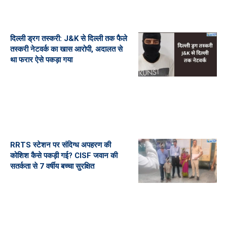
दिल्ली ड्रग तस्करी: J&K से दिल्ली तक फैले
तस्करी नेटवर्क का खास आरोपी, अदालत से
था फरार ऐसे पकड़ा गया
RRTS स्टेशन पर संदिग्ध अपहरण की
कोशिश कैसे पकड़ी गई? CISF जवान की
सतर्कता से 7 वर्षीय बच्चा सुरक्षित