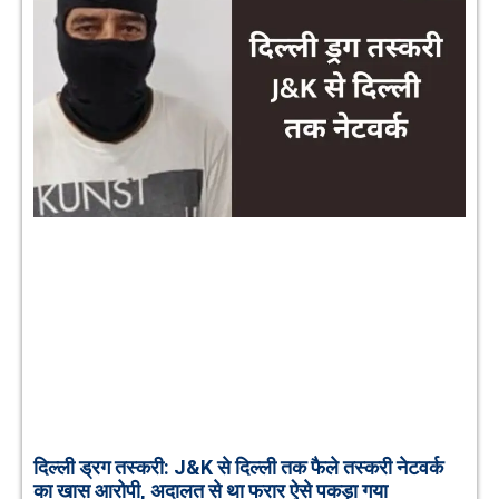
दिल्ली ड्रग तस्करी: J&K से दिल्ली तक फैले तस्करी नेटवर्क
का खास आरोपी, अदालत से था फरार ऐसे पकड़ा गया