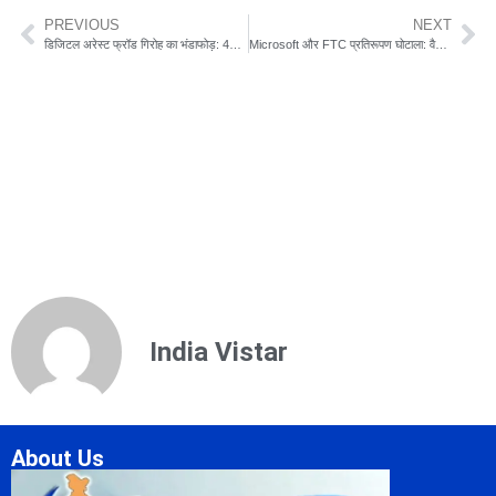
PREVIOUS
NEXT
डिजिटल अरेस्ट फ्रॉड गिरोह का भंडाफोड़: 49 लाख की ठगी में साइबर सेल की बड़ी कार्रवाई
Microsoft और FTC प्रतिरूपण घोटाला: वैश्विक स्तर पर बढ़ता साइबर खतरा
India Vistar
About Us