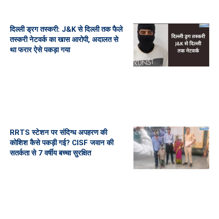
दिल्ली ड्रग तस्करी: J&K से दिल्ली तक फैले
तस्करी नेटवर्क का खास आरोपी, अदालत से
था फरार ऐसे पकड़ा गया
RRTS स्टेशन पर संदिग्ध अपहरण की
कोशिश कैसे पकड़ी गई? CISF जवान की
सतर्कता से 7 वर्षीय बच्चा सुरक्षित