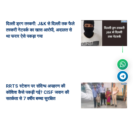
दिल्ली ड्रग तस्करी: J&K से दिल्ली तक फैले
तस्करी नेटवर्क का खास आरोपी, अदालत से
था फरार ऐसे पकड़ा गया
RRTS स्टेशन पर संदिग्ध अपहरण की
कोशिश कैसे पकड़ी गई? CISF जवान की
सतर्कता से 7 वर्षीय बच्चा सुरक्षित