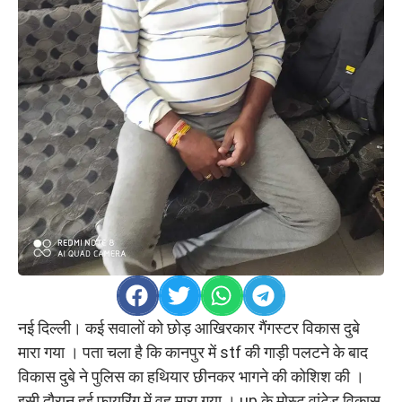
नई दिल्ली। कई सवालों को छोड़ आखिरकार गैंगस्टर विकास दुबे
मारा गया । पता चला है कि कानपुर में stf की गाड़ी पलटने के बाद
विकास दुबे ने पुलिस का हथियार छीनकर भागने की कोशिश की ।
इसी दौरान हुई फायरिंग में वह मारा गया । up के मोस्ट वांटेड विकास