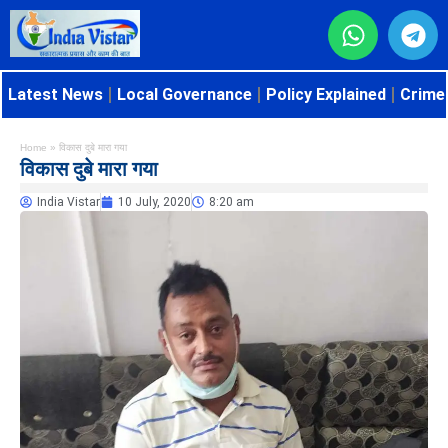
Latest News
Local Governance
Policy Explained
Crime 
Home
»
विकास दुबे मारा गया
विकास दुबे मारा गया
India Vistar
10 July, 2020
8:20 am