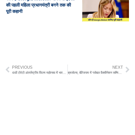
की पहली महिला प्रधानमंत्री बनने तक की
पूरी कहानी
PREVIOUS
NEXT
44वें टोरंटो अंतर्राष्‍ट्रीय फिल्‍म महोत्‍सव में भारत पवेलियन का उद्घाटन
ब्रूसेल्स, बेल्जियम में ग्लोबल वैक्सीनेशन सम्मिट में देश का प्रतिनिधित्व करेंगे केंद्रीय स्वास्थ्य राज्य मंत्री चौबे